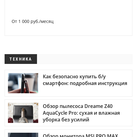
От 1 000 руб./месяц
ТЕХНИКА
Как безопасно купить б/у
смартфон: подробная инструкция
Обзор пылесоса Dreame Z40
AquaCycle Pro: сухая и влажная
уборка без усилий
Обзор монитора MSI PRO MAX