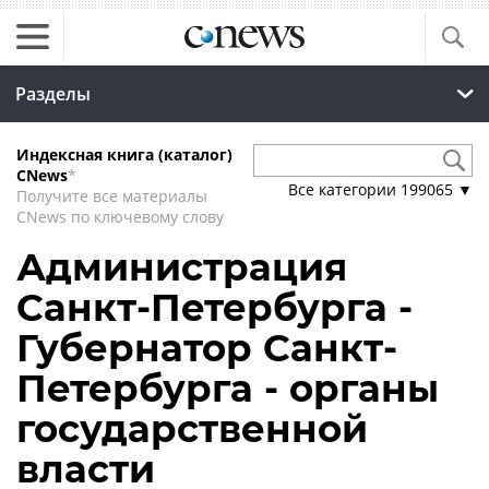
Разделы
Индексная книга (каталог)
CNews
*
Все категории
199065
▼
Получите все материалы
CNews по ключевому слову
Администрация
Санкт-Петербурга -
Губернатор Санкт-
Петербурга - органы
государственной
власти