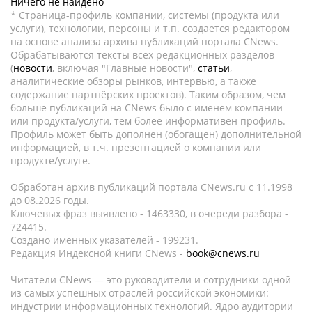
Ничего не найдено
* Страница-профиль компании, системы (продукта или
услуги), технологии, персоны и т.п. создается редактором
на основе анализа архива публикаций портала CNews.
Обрабатываются тексты всех редакционных разделов
(
новости
, включая "Главные новости",
статьи
,
аналитические обзоры рынков, интервью, а также
содержание партнёрских проектов). Таким образом, чем
больше публикаций на CNews было с именем компании
или продукта/услуги, тем более информативен профиль.
Профиль может быть дополнен (обогащен) дополнительной
информацией, в т.ч. презентацией о компании или
продукте/услуге.
Обработан архив публикаций портала CNews.ru c 11.1998
до 08.2026 годы.
Ключевых фраз выявлено - 1463330, в очереди разбора -
724415.
Создано именных указателей - 199231.
Редакция Индексной книги CNews -
book@cnews.ru
Читатели CNews — это руководители и сотрудники одной
из самых успешных отраслей российской экономики:
индустрии информационных технологий. Ядро аудитории