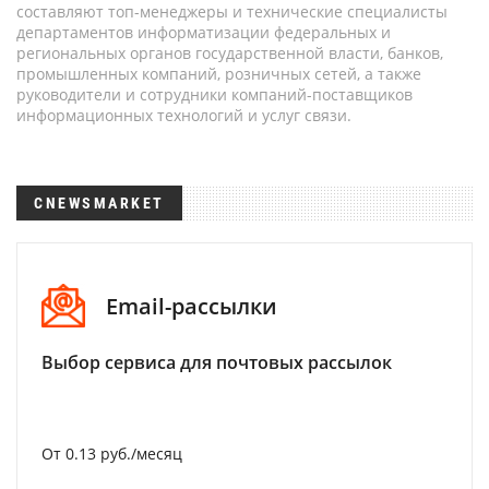
составляют топ-менеджеры и технические специалисты
департаментов информатизации федеральных и
региональных органов государственной власти, банков,
промышленных компаний, розничных сетей, а также
руководители и сотрудники компаний-поставщиков
информационных технологий и услуг связи.
CNEWSMARKET
Email-рассылки
Выбор сервиса для почтовых рассылок
От 0.13 руб./месяц