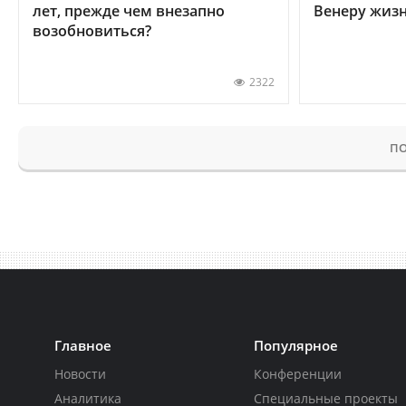
лет, прежде чем внезапно
Венеру жиз
возобновиться?
2322
ПО
Главное
Популярное
Новости
Конференции
Аналитика
Специальные проекты