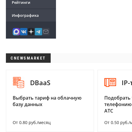
Рейтинги
Инфографика
CNEWSMARKET
DBaaS
IP
Выбрать тариф на облачную
Подобрать 
базу данных
телефонию
АТС
От 0.80 руб./месяц
От 0.50 руб./