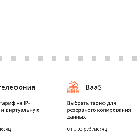
-телефония
BaaS
тариф на IP-
Выбрать тариф для
 и виртуальную
резервного копирования
данных
месяц
От 0.03 руб./месяц