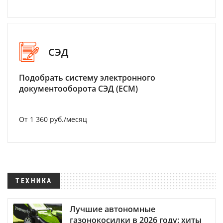
СЭД
Подобрать систему электронного
документооборота СЭД (ECM)
От 1 360 руб./месяц
ТЕХНИКА
Лучшие автономные
газонокосилки в 2026 году: хиты