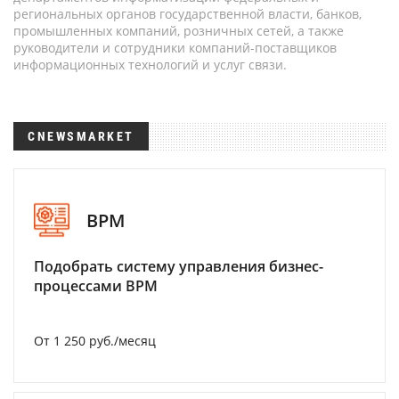
региональных органов государственной власти, банков,
промышленных компаний, розничных сетей, а также
руководители и сотрудники компаний-поставщиков
информационных технологий и услуг связи.
CNEWSMARKET
BPM
Подобрать систему управления бизнес-
процессами BPM
От 1 250 руб./месяц