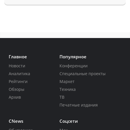
Главное
Популярное
Новости
Конференции
Аналитика
Специальные проекты
Рейтинги
Маркет
Обзоры
Техника
Архив
ТВ
Печатные издания
CNews
Соцсети