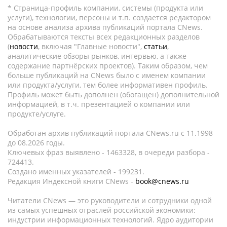
* Страница-профиль компании, системы (продукта или
услуги), технологии, персоны и т.п. создается редактором
на основе анализа архива публикаций портала CNews.
Обрабатываются тексты всех редакционных разделов
(
новости
, включая "Главные новости",
статьи
,
аналитические обзоры рынков, интервью, а также
содержание партнёрских проектов). Таким образом, чем
больше публикаций на CNews было с именем компании
или продукта/услуги, тем более информативен профиль.
Профиль может быть дополнен (обогащен) дополнительной
информацией, в т.ч. презентацией о компании или
продукте/услуге.
Обработан архив публикаций портала CNews.ru c 11.1998
до 08.2026 годы.
Ключевых фраз выявлено - 1463328, в очереди разбора -
724413.
Создано именных указателей - 199231.
Редакция Индексной книги CNews -
book@cnews.ru
Читатели CNews — это руководители и сотрудники одной
из самых успешных отраслей российской экономики:
индустрии информационных технологий. Ядро аудитории