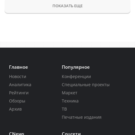
ПОКАЗАТЬ ЕЩЕ
Главное
Популярное
Новости
Конференции
Аналитика
Специальные проекты
Рейтинги
Маркет
Обзоры
Техника
Архив
ТВ
Печатные издания
CNews
Соцсети