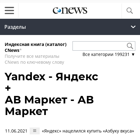
Разделы
Индексная книга (каталог)
CNews
*
Все категории
199231
▼
Получите все материалы
CNews по ключевому слову
Yandex - Яндекс
+
АВ Маркет - АВ
Маркет
11.06.2021
«Яндекс» нацелился купить «Азбуку вкуса»