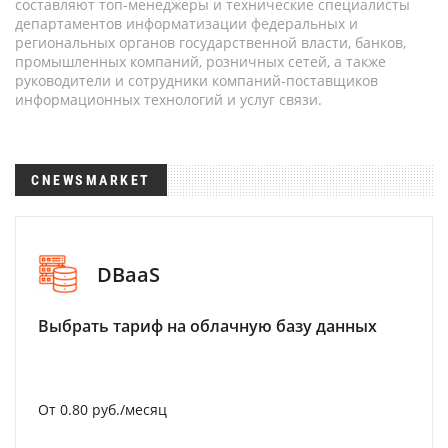
составляют топ-менеджеры и технические специалисты
департаментов информатизации федеральных и
региональных органов государственной власти, банков,
промышленных компаний, розничных сетей, а также
руководители и сотрудники компаний-поставщиков
информационных технологий и услуг связи.
CNEWSMARKET
DBaaS
Выбрать тариф на облачную базу данных
От 0.80 руб./месяц