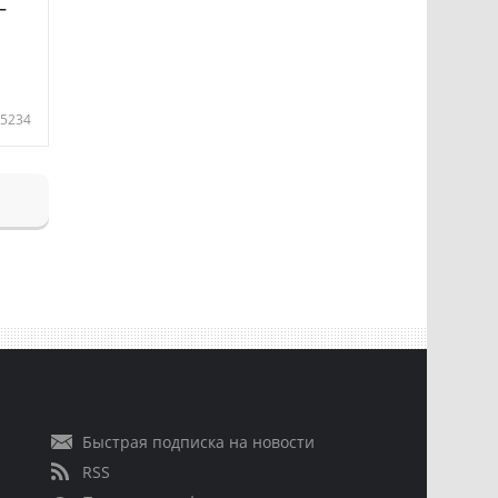
—
5234
Быстрая подписка на новости
RSS