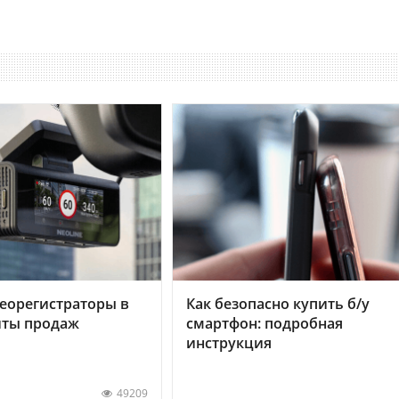
еорегистраторы в
Как безопасно купить б/у
хиты продаж
смартфон: подробная
инструкция
49209