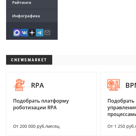
Рейтинги
Инфографика
CNEWSMARKET
RPA
BP
Подобрать платформу
Подобрать 
роботизации RPA
управления
процессам
От 200 000 руб./месяц
От 1 250 руб.