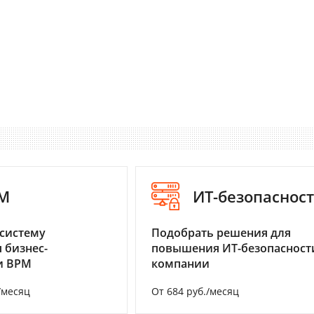
M
ИТ-безопаснос
систему
Подобрать решения для
 бизнес-
повышения ИТ-безопасност
и BPM
компании
/месяц
От 684 руб./месяц