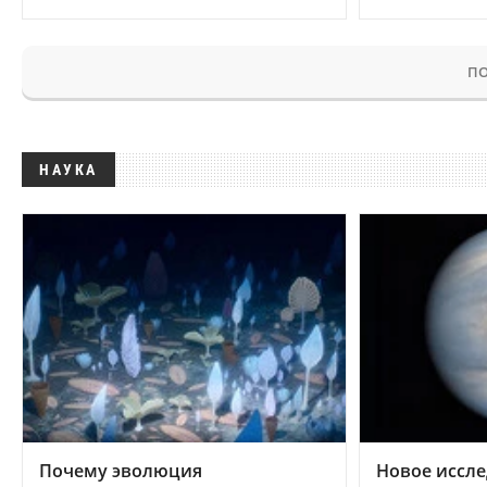
ПО
НАУКА
Почему эволюция
Новое иссле