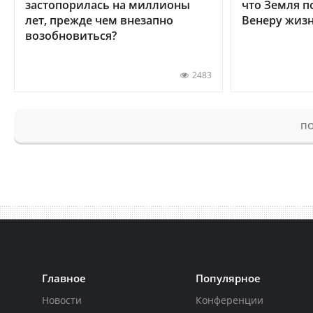
застопорилась на миллионы
что Земля п
лет, прежде чем внезапно
Венеру жиз
возобновиться?
2483
ПО
Главное
Популярное
Новости
Конференции