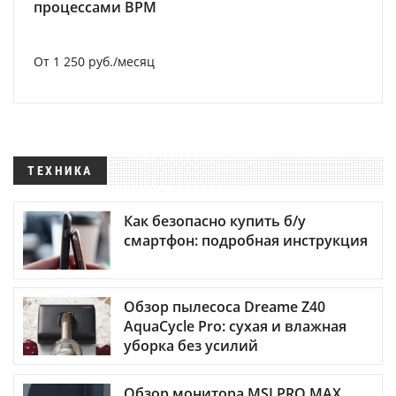
процессами BPM
От 1 250 руб./месяц
ТЕХНИКА
Как безопасно купить б/у
смартфон: подробная инструкция
Обзор пылесоса Dreame Z40
AquaCycle Pro: сухая и влажная
уборка без усилий
Обзор монитора MSI PRO MAX