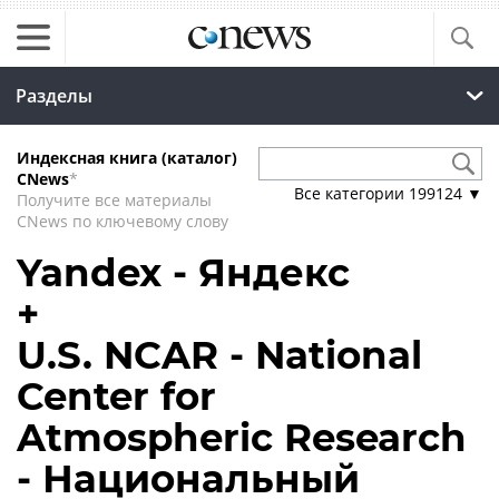
Разделы
Индексная книга (каталог)
CNews
*
Все категории
199124
▼
Получите все материалы
CNews по ключевому слову
Yandex - Яндекс
+
U.S. NCAR - National
Center for
Atmospheric Research
- Национальный