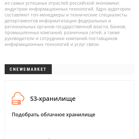
из самых успешных отраслей российской экономики:
индустрии информационных технологий. Ядро аудитории
составляют топ-менеджеры и технические специалисты
департаментов информатизации федеральных и
региональных органов государственной власти, банков,
промышленных компаний, розничных сетей, а также
руководители и сотрудники компаний-поставщиков
информационных технологий и услуг связи.
CNEWSMARKET
S3-хранилище
Подобрать облачное хранилище