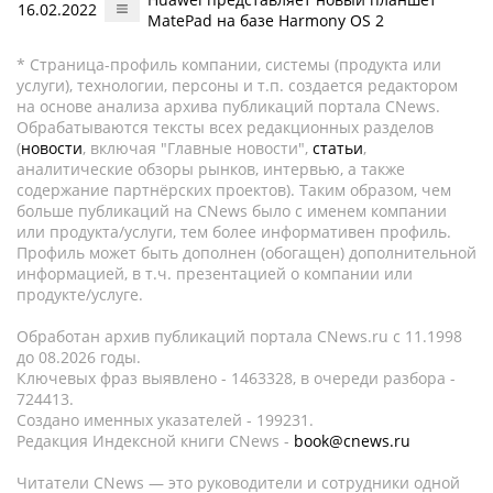
16.02.2022
MatePad на базе Harmony OS 2
* Страница-профиль компании, системы (продукта или
услуги), технологии, персоны и т.п. создается редактором
на основе анализа архива публикаций портала CNews.
Обрабатываются тексты всех редакционных разделов
(
новости
, включая "Главные новости",
статьи
,
аналитические обзоры рынков, интервью, а также
содержание партнёрских проектов). Таким образом, чем
больше публикаций на CNews было с именем компании
или продукта/услуги, тем более информативен профиль.
Профиль может быть дополнен (обогащен) дополнительной
информацией, в т.ч. презентацией о компании или
продукте/услуге.
Обработан архив публикаций портала CNews.ru c 11.1998
до 08.2026 годы.
Ключевых фраз выявлено - 1463328, в очереди разбора -
724413.
Создано именных указателей - 199231.
Редакция Индексной книги CNews -
book@cnews.ru
Читатели CNews — это руководители и сотрудники одной