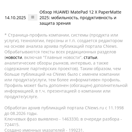
Обзор HUAWEI MatePad 12 X PaperMatte
14.10.2025
2025: мобильность, продуктивность и
защита зрения
* Страница-профиль компании, системы (продукта или
услуги), технологии, персоны и т.п. создается редактором
на основе анализа архива публикаций портала CNews.
Обрабатываются тексты всех редакционных разделов
(
новости
, включая "Главные новости",
статьи
,
аналитические обзоры рынков, интервью, а также
содержание партнёрских проектов). Таким образом, чем
больше публикаций на CNews было с именем компании
или продукта/услуги, тем более информативен профиль.
Профиль может быть дополнен (обогащен) дополнительной
информацией, в т.ч. презентацией о компании или
продукте/услуге.
Обработан архив публикаций портала CNews.ru c 11.1998
до 08.2026 годы.
Ключевых фраз выявлено - 1463330, в очереди разбора -
724415.
Создано именных указателей - 199231.