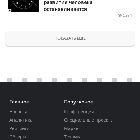
развитие человека
останавливается
5294
ПОКАЗАТЬ ЕЩЕ
Главное
Популярное
Новости
Конференции
Аналитика
Специальные проекты
Рейтинги
Маркет
Обзоры
Техника