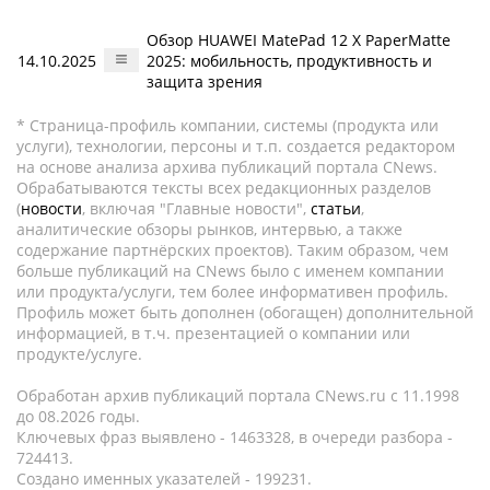
Обзор HUAWEI MatePad 12 X PaperMatte
14.10.2025
2025: мобильность, продуктивность и
защита зрения
* Страница-профиль компании, системы (продукта или
услуги), технологии, персоны и т.п. создается редактором
на основе анализа архива публикаций портала CNews.
Обрабатываются тексты всех редакционных разделов
(
новости
, включая "Главные новости",
статьи
,
аналитические обзоры рынков, интервью, а также
содержание партнёрских проектов). Таким образом, чем
больше публикаций на CNews было с именем компании
или продукта/услуги, тем более информативен профиль.
Профиль может быть дополнен (обогащен) дополнительной
информацией, в т.ч. презентацией о компании или
продукте/услуге.
Обработан архив публикаций портала CNews.ru c 11.1998
до 08.2026 годы.
Ключевых фраз выявлено - 1463328, в очереди разбора -
724413.
Создано именных указателей - 199231.