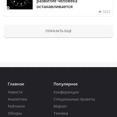
развитие человека
останавливается
5222
ПОКАЗАТЬ ЕЩЕ
Главное
Популярное
Новости
Конференции
Аналитика
Специальные проекты
Рейтинги
Маркет
Обзоры
Техника