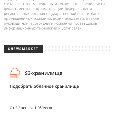
составляют топ-менеджеры и технические специалисты
департаментов информатизации федеральных и
региональных органов государственной власти, банков,
промышленных компаний, розничных сетей, а также
руководители и сотрудники компаний-поставщиков
информационных технологий и услуг связи.
CNEWSMARKET
S3-хранилище
Подобрать облачное хранилище
От 6,2 коп. за 1 Гб/месяц