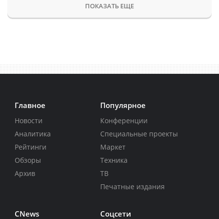
ПОКАЗАТЬ ЕЩЕ
Главное
Популярное
Новости
Конференции
Аналитика
Специальные проекты
Рейтинги
Маркет
Обзоры
Техника
Архив
ТВ
Печатные издания
CNews
Соцсети