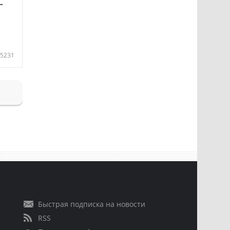
—
5231
Быстрая подписка на новости
RSS