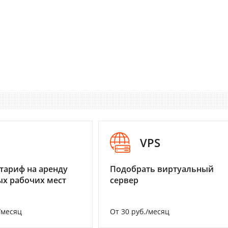
I
VPS
тариф на аренду
Подобрать виртуальный
х рабочих мест
сервер
/месяц
От 30 руб./месяц