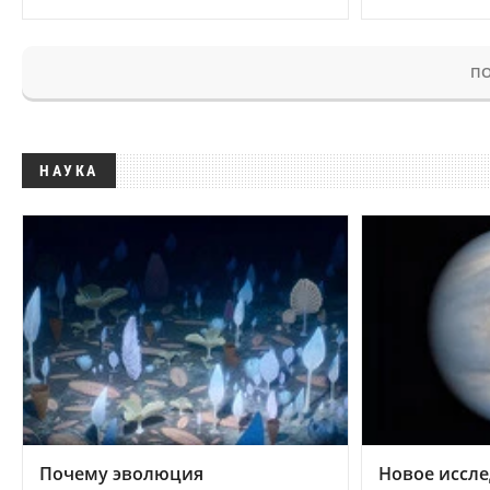
ПО
НАУКА
Почему эволюция
Новое иссле