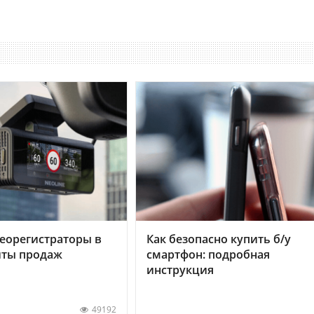
еорегистраторы в
Как безопасно купить б/у
хиты продаж
смартфон: подробная
инструкция
49192