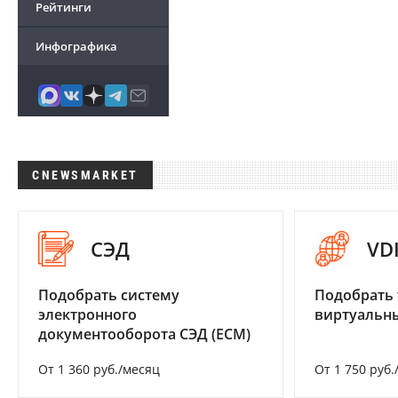
Рейтинги
Инфографика
CNEWSMARKET
СЭД
VD
Подобрать систему
Подобрать 
электронного
виртуальны
документооборота СЭД (ECM)
От 1 360 руб./месяц
От 1 750 руб.