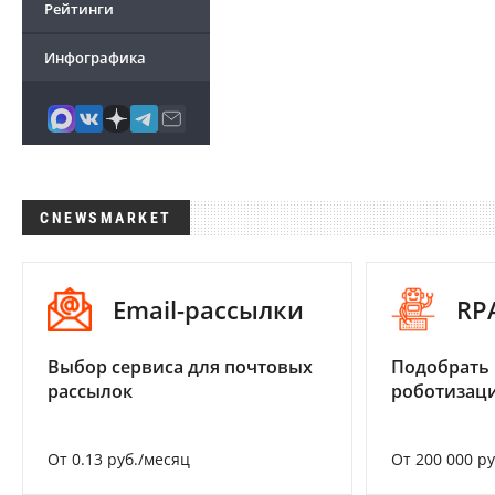
Рейтинги
Инфографика
CNEWSMARKET
Email-рассылки
RP
Выбор сервиса для почтовых
Подобрать
рассылок
роботизац
От 0.13 руб./месяц
От 200 000 р