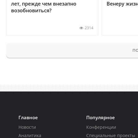
лет, прежде чем внезапно
Венеру жиз
возобновиться?
2314
ПО
Главное
Популярное
Новости
Конференции
Аналитика
Специальные проекты