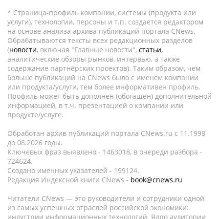
* Страница-профиль компании, системы (продукта или
услуги), технологии, персоны и т.п. создается редактором
на основе анализа архива публикаций портала CNews.
Обрабатываются тексты всех редакционных разделов
(
новости
, включая "Главные новости",
статьи
,
аналитические обзоры рынков, интервью, а также
содержание партнёрских проектов). Таким образом, чем
больше публикаций на CNews было с именем компании
или продукта/услуги, тем более информативен профиль.
Профиль может быть дополнен (обогащен) дополнительной
информацией, в т.ч. презентацией о компании или
продукте/услуге.
Обработан архив публикаций портала CNews.ru c 11.1998
до 08.2026 годы.
Ключевых фраз выявлено - 1463018, в очереди разбора -
724624.
Создано именных указателей - 199124.
Редакция Индексной книги CNews -
book@cnews.ru
Читатели CNews — это руководители и сотрудники одной
из самых успешных отраслей российской экономики:
индустрии информационных технологий. Ядро аудитории