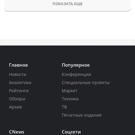
ПОКАЗАТЬ ЕЩЕ
Главное
Популярное
Новости
Конференции
Аналитика
Специальные проекты
Рейтинги
Маркет
Обзоры
Техника
Архив
ТВ
Печатные издания
CNews
Соцсети