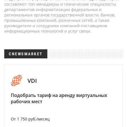
составляют топ-менеджеры и технические специалисты
департаментов информатизации федеральных и
региональных органов государственной власти, банков,
промышленных компаний, розничных сетей, а также
руководители и сотрудники компаний-поставщиков
информационных технологий и услуг связи.
CNEWSMARKET
VDI
Подобрать тариф на аренду виртуальных
рабочих мест
От 1 750 руб./месяц