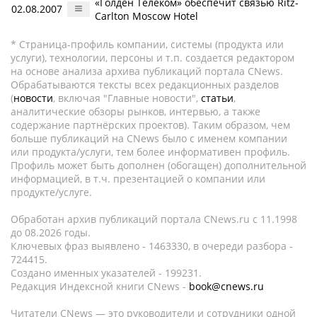
«Голден Телеком» обеспечит связью Ritz-
02.08.2007
Carlton Moscow Hotel
* Страница-профиль компании, системы (продукта или
услуги), технологии, персоны и т.п. создается редактором
на основе анализа архива публикаций портала CNews.
Обрабатываются тексты всех редакционных разделов
(
новости
, включая "Главные новости",
статьи
,
аналитические обзоры рынков, интервью, а также
содержание партнёрских проектов). Таким образом, чем
больше публикаций на CNews было с именем компании
или продукта/услуги, тем более информативен профиль.
Профиль может быть дополнен (обогащен) дополнительной
информацией, в т.ч. презентацией о компании или
продукте/услуге.
Обработан архив публикаций портала CNews.ru c 11.1998
до 08.2026 годы.
Ключевых фраз выявлено - 1463330, в очереди разбора -
724415.
Создано именных указателей - 199231.
Редакция Индексной книги CNews -
book@cnews.ru
Читатели CNews — это руководители и сотрудники одной