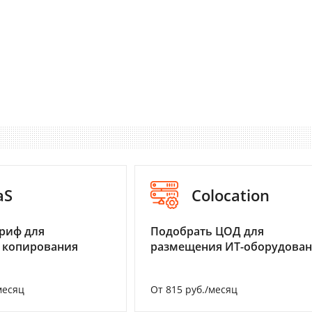
aS
Colocation
риф для
Подобрать ЦОД для
 копирования
размещения ИТ-оборудова
месяц
От 815 руб./месяц