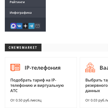
Рейтинги
Инфографика
CNEWSMARKET
IP-телефония
Ba
Подобрать тариф на IP-
Выбрать та
телефонию и виртуальную
резервного
АТС
данных
От 0.50 руб./месяц
От 0.03 руб./