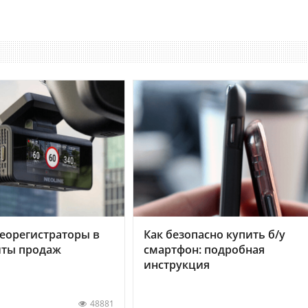
еорегистраторы в
Как безопасно купить б/у
хиты продаж
смартфон: подробная
инструкция
48881