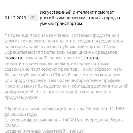
Искусственный интеллект помогает
01.12.2019
российским регионам строить города с
умным транспортом
* Страница-профиль компании, системы (продукта или
услуги), технологии, персоны и т.п. создается редактором
на основе анализа архива публикаций портала CNews.
Обрабатываются тексты всех редакционных разделов
(
новости
, включая "Главные новости",
статьи
,
аналитические обзоры рынков, интервью, а также
содержание партнёрских проектов). Таким образом, чем
больше публикаций на CNews было с именем компании
или продукта/услуги, тем более информативен профиль.
Профиль может быть дополнен (обогащен) дополнительной
информацией, в т.ч. презентацией о компании или
продукте/услуге.
Обработан архив публикаций портала CNews.ru c 11.1998
до 08.2026 годы.
Ключевых фраз выявлено - 1463018, в очереди разбора -
724624.
Создано именных указателей - 199124.