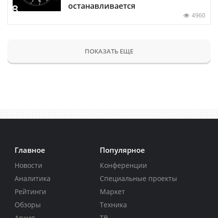
останавливается
4960
ПОКАЗАТЬ ЕЩЕ
Главное
Популярное
Новости
Конференции
Аналитика
Специальные проекты
Рейтинги
Маркет
Обзоры
Техника
Архив
ТВ