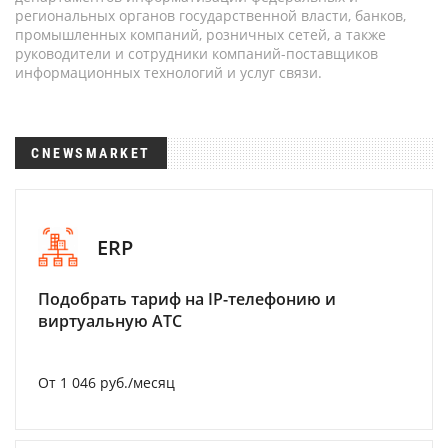
региональных органов государственной власти, банков,
промышленных компаний, розничных сетей, а также
руководители и сотрудники компаний-поставщиков
информационных технологий и услуг связи.
CNEWSMARKET
ERP
Подобрать тариф на IP-телефонию и
виртуальную АТС
От 1 046 руб./месяц