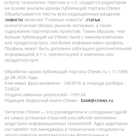
услуги), технологии, персоны и т.п. создается редактором
на основе анализа архива публикаций портала CNews.
Обрабатываются тексты всех редакционных разделов
(
новости
, включая "Главные новости",
статьи
,
аналитические обзоры рынков, интервью, а также
содержание партнёрских проектов). Таким образом, чем
больше публикаций на CNews было с именем компании
или продукта/услуги, тем более информативен профиль.
Профиль может быть дополнен (обогащен) дополнительной
информацией, в т.ч. презентацией о компании или
продукте/услуге.
Обработан архив публикаций портала CNews.ru c 11.1998
до 08.2026 годы.
Ключевых фраз выявлено - 1463018, в очереди разбора -
724624.
Создано именных указателей - 199124.
Редакция Индексной книги CNews -
book@cnews.ru
Читатели CNews — это руководители и сотрудники одной
из самых успешных отраслей российской экономики:
индустрии информационных технологий. Ядро аудитории
составляют топ-менеджеры и технические специалисты
департаментов информатизации федеральных и