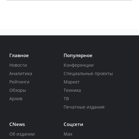
Главное
Популярное
Новости
Конференции
Аналитика
Специальные проекты
Рейтинги
Маркет
Обзоры
Техника
Архив
ТВ
Печатные издания
CNews
Соцсети
Об издании
Max