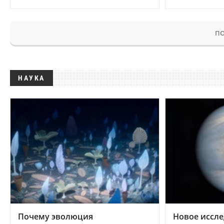
ПО
НАУКА
Почему эволюция
Новое иссле