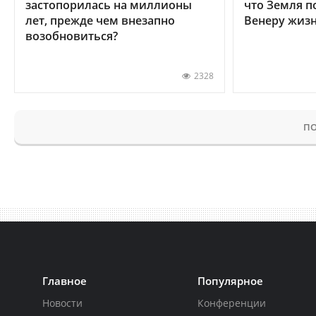
застопорилась на миллионы
что Земля п
лет, прежде чем внезапно
Венеру жиз
возобновиться?
2328
ПО
Главное
Популярное
Новости
Конференции