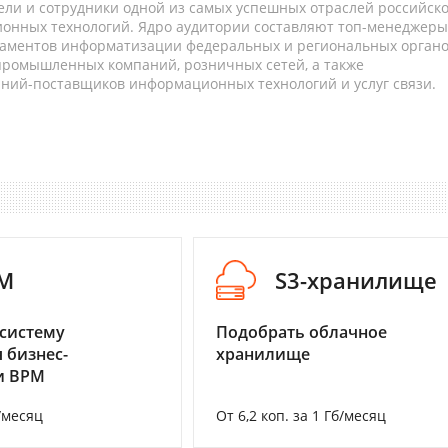
ели и сотрудники одной из самых успешных отраслей российск
онных технологий. Ядро аудитории составляют топ-менеджеры
таментов информатизации федеральных и региональных орган
 промышленных компаний, розничных сетей, а также
аний-поставщиков информационных технологий и услуг связи.
M
S3-хранилище
систему
Подобрать облачное
 бизнес-
хранилище
и BPM
/месяц
От 6,2 коп. за 1 Гб/месяц