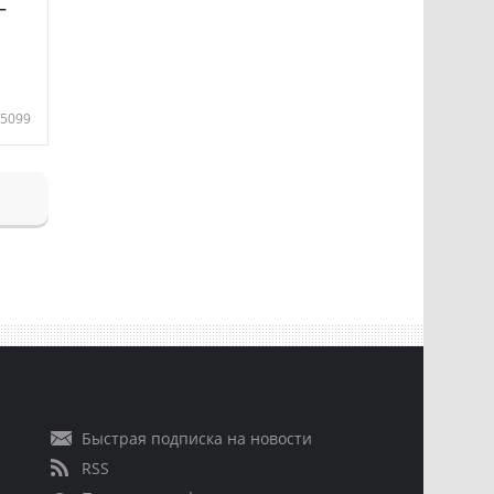
—
5099
Быстрая подписка на новости
RSS