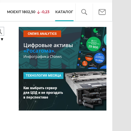
MOEXIT
1802,50
-0,23
КАТАЛОГ
CNEWS ANALYTICS
▼
Цифровые активы
«Росатома».
Инфографика CNews
ТЕХНОЛОГИЯ МЕСЯЦА
Как выбрать сервер
для ЦОД и не прогадать
в перспективе