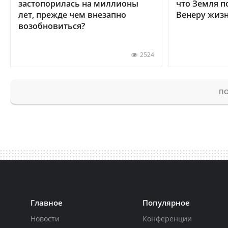
застопорилась на миллионы
что Земля п
лет, прежде чем внезапно
Венеру жиз
возобновиться?
2524
ПО
Главное
Популярное
Новости
Конференции