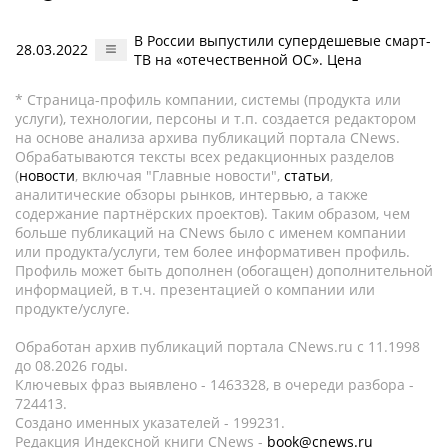
В России выпустили супердешевые смарт-
28.03.2022
ТВ на «отечественной ОС». Цена
* Страница-профиль компании, системы (продукта или
услуги), технологии, персоны и т.п. создается редактором
на основе анализа архива публикаций портала CNews.
Обрабатываются тексты всех редакционных разделов
(
новости
, включая "Главные новости",
статьи
,
аналитические обзоры рынков, интервью, а также
содержание партнёрских проектов). Таким образом, чем
больше публикаций на CNews было с именем компании
или продукта/услуги, тем более информативен профиль.
Профиль может быть дополнен (обогащен) дополнительной
информацией, в т.ч. презентацией о компании или
продукте/услуге.
Обработан архив публикаций портала CNews.ru c 11.1998
до 08.2026 годы.
Ключевых фраз выявлено - 1463328, в очереди разбора -
724413.
Создано именных указателей - 199231.
Редакция Индексной книги CNews -
book@cnews.ru