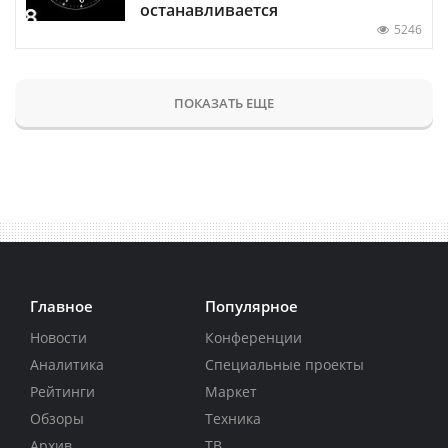
останавливается
5246
ПОКАЗАТЬ ЕЩЕ
Главное
Популярное
Новости
Конференции
Аналитика
Специальные проекты
Рейтинги
Маркет
Обзоры
Техника
Архив
ТВ