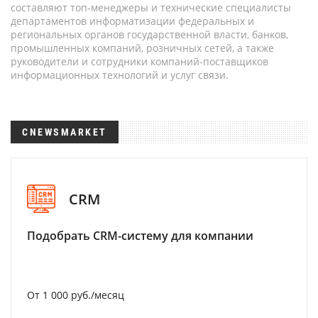
составляют топ-менеджеры и технические специалисты
департаментов информатизации федеральных и
региональных органов государственной власти, банков,
промышленных компаний, розничных сетей, а также
руководители и сотрудники компаний-поставщиков
информационных технологий и услуг связи.
CNEWSMARKET
CRM
Подобрать CRM-систему для компании
От 1 000 руб./месяц