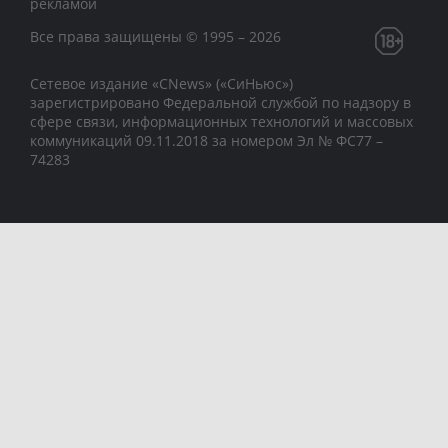
рекламой
Все права защищены © 1995 – 2026
Сетевое издание «CNews» («СиНьюс»)
зарегистрировано Федеральной службой по надзору в
сфере связи, информационных технологий и массовых
коммуникаций 09.11.2018 за номером Эл № ФС77 –
74283