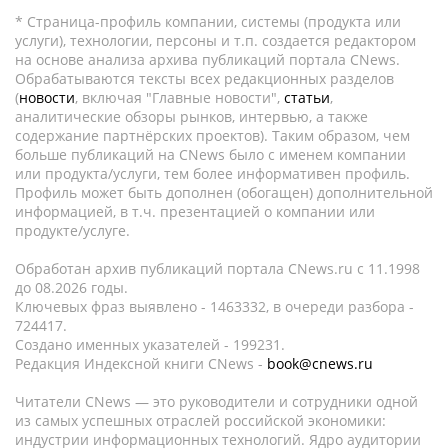
* Страница-профиль компании, системы (продукта или
услуги), технологии, персоны и т.п. создается редактором
на основе анализа архива публикаций портала CNews.
Обрабатываются тексты всех редакционных разделов
(
новости
, включая "Главные новости",
статьи
,
аналитические обзоры рынков, интервью, а также
содержание партнёрских проектов). Таким образом, чем
больше публикаций на CNews было с именем компании
или продукта/услуги, тем более информативен профиль.
Профиль может быть дополнен (обогащен) дополнительной
информацией, в т.ч. презентацией о компании или
продукте/услуге.
Обработан архив публикаций портала CNews.ru c 11.1998
до 08.2026 годы.
Ключевых фраз выявлено - 1463332, в очереди разбора -
724417.
Создано именных указателей - 199231.
Редакция Индексной книги CNews -
book@cnews.ru
Читатели CNews — это руководители и сотрудники одной
из самых успешных отраслей российской экономики:
индустрии информационных технологий. Ядро аудитории