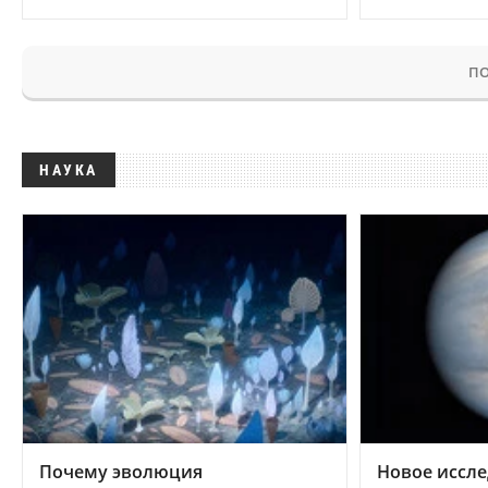
ПО
НАУКА
Почему эволюция
Новое иссле