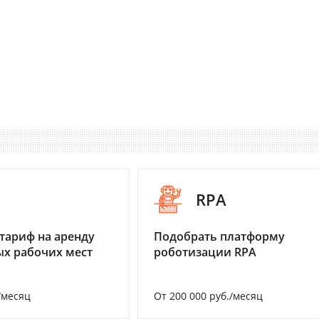
I
RPA
тариф на аренду
Подобрать платформу
х рабочих мест
роботизации RPA
/месяц
От 200 000 руб./месяц