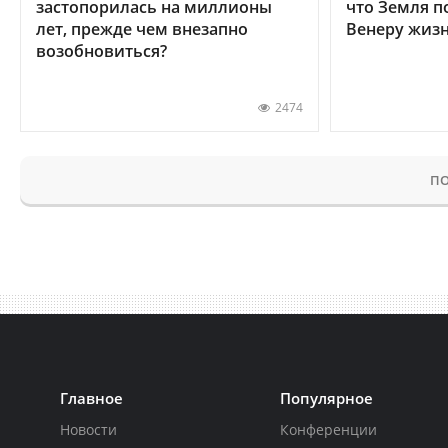
застопорилась на миллионы
что Земля п
лет, прежде чем внезапно
Венеру жиз
возобновиться?
2474
ПО
Главное
Популярное
Новости
Конференции