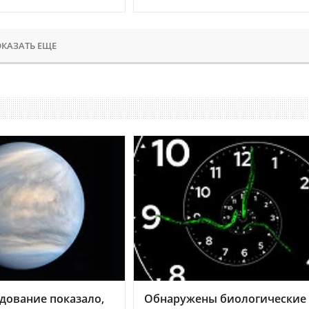
КАЗАТЬ ЕЩЕ
дование показало,
Обнаружены биологические