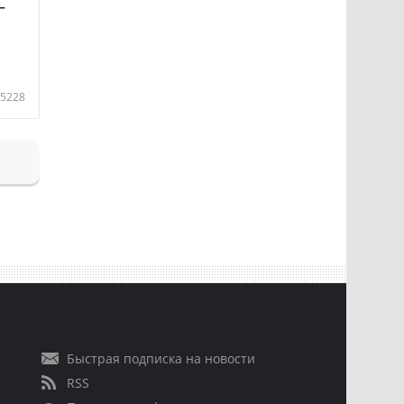
—
5228
Быстрая подписка на новости
RSS