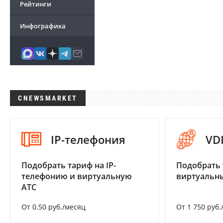
Рейтинги
Инфографика
CNEWSMARKET
IP-телефония
VD
Подобрать тариф на IP-
Подобрать 
телефонию и виртуальную
виртуальны
АТС
От 0.50 руб./месяц
От 1 750 руб.