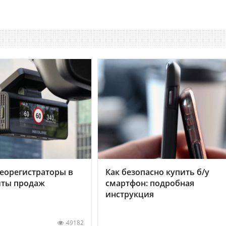
еорегистраторы в
Как безопасно купить б/у
хиты продаж
смартфон: подробная
инструкция
49182