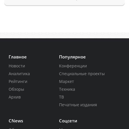
Главное
Популярное
Новости
Конференции
Аналитика
Специальные проекты
Рейтинги
Маркет
Обзоры
Техника
Архив
ТВ
Печатные издания
CNews
Соцсети