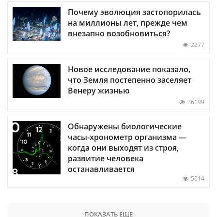
Почему эволюция застопорилась
на миллионы лет, прежде чем
внезапно возобновиться?
2277
Новое исследование показало,
что Земля постепенно заселяет
Венеру жизнью
36199
Обнаружены биологические
часы-хронометр организма —
когда они выходят из строя,
развитие человека
останавливается
5014
ПОКАЗАТЬ ЕЩЕ