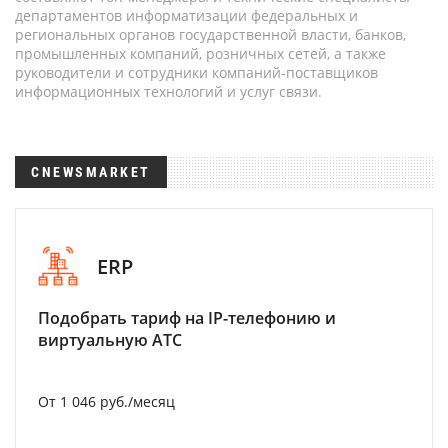
департаментов информатизации федеральных и
региональных органов государственной власти, банков,
промышленных компаний, розничных сетей, а также
руководители и сотрудники компаний-поставщиков
информационных технологий и услуг связи.
CNEWSMARKET
ERP
Подобрать тариф на IP-телефонию и
виртуальную АТС
От 1 046 руб./месяц