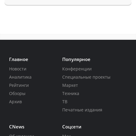
Главное
Популярное
Новости
Конференции
Аналитика
Специальные проекты
Рейтинги
Маркет
Обзоры
Техника
Архив
ТВ
Печатные издания
CNews
Соцсети