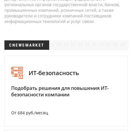
региональных органов государственной власти, банков,
промышленных компаний, розничных сетей, а также
руководители и сотрудники компаний-поставщиков
информационных технологий и услуг связи.
CNEWSMARKET
ИТ-безопасность
Подобрать решения для повышения ИТ-
безопасности компании
От 684 руб./месяц