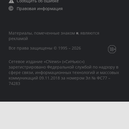
Сообщить об ошибке
Правовая информация
Материалы, помеченные знаком ■, являются
рекламой
Все права защищены © 1995 – 2026
Сетевое издание «CNews» («СиНьюс»)
зарегистрировано Федеральной службой по надзору в
сфере связи, информационных технологий и массовых
коммуникаций 09.11.2018 за номером Эл № ФС77 –
74283