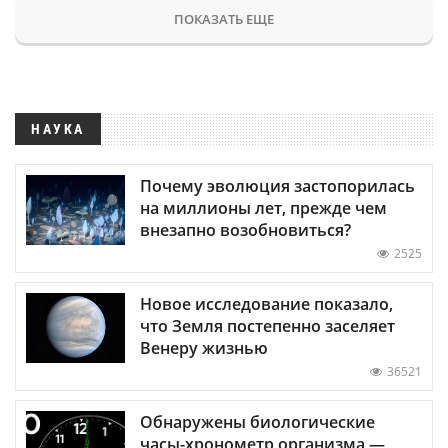
ПОКАЗАТЬ ЕЩЕ
НАУКА
Почему эволюция застопорилась
на миллионы лет, прежде чем
внезапно возобновиться?
2525
Новое исследование показало,
что Земля постепенно заселяет
Венеру жизнью
36521
Обнаружены биологические
часы-хронометр организма —