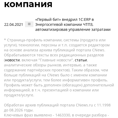
компания
«Первый бит» внедрил 1С:ERP в
22.04.2021
Энергосетевой компании ЧТПЗ,
автоматизировав управление затратами
* Страница-профиль компании, системы (продукта или
услуги), технологии, персоны и т.п. создается редактором
на основе анализа архива публикаций портала CNews.
Обрабатываются тексты всех редакционных разделов
(
новости
, включая "Главные новости",
статьи
,
аналитические обзоры рынков, интервью, а также
содержание партнёрских проектов). Таким образом, чем
больше публикаций на CNews было с именем компании
или продукта/услуги, тем более информативен профиль.
Профиль может быть дополнен (обогащен) дополнительной
информацией, в т.ч. презентацией о компании или
продукте/услуге.
Обработан архив публикаций портала CNews.ru c 11.1998
до 08.2026 годы.
Ключевых фраз выявлено - 1463330, в очереди разбора -