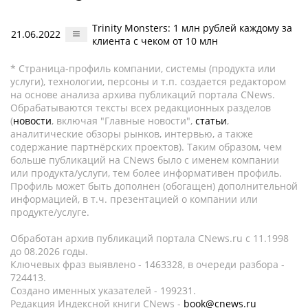
Trinity Monsters: 1 млн рублей каждому за
21.06.2022
клиента с чеком от 10 млн
* Страница-профиль компании, системы (продукта или
услуги), технологии, персоны и т.п. создается редактором
на основе анализа архива публикаций портала CNews.
Обрабатываются тексты всех редакционных разделов
(
новости
, включая "Главные новости",
статьи
,
аналитические обзоры рынков, интервью, а также
содержание партнёрских проектов). Таким образом, чем
больше публикаций на CNews было с именем компании
или продукта/услуги, тем более информативен профиль.
Профиль может быть дополнен (обогащен) дополнительной
информацией, в т.ч. презентацией о компании или
продукте/услуге.
Обработан архив публикаций портала CNews.ru c 11.1998
до 08.2026 годы.
Ключевых фраз выявлено - 1463328, в очереди разбора -
724413.
Создано именных указателей - 199231.
Редакция Индексной книги CNews -
book@cnews.ru