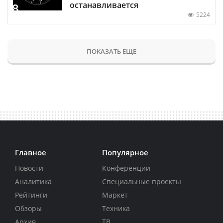
останавливается
5224
ПОКАЗАТЬ ЕЩЕ
Главное
Популярное
Новости
Конференции
Аналитика
Специальные проекты
Рейтинги
Маркет
Обзоры
Техника
Архив
ТВ