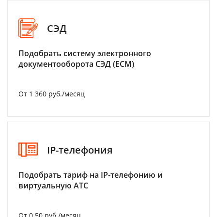
СЭД
Подобрать систему электронного
документооборота СЭД (ECM)
От 1 360 руб./месяц
IP-телефония
Подобрать тариф на IP-телефонию и
виртуальную АТС
От 0.50 руб./месяц