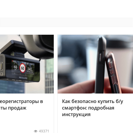
еорегистраторы в
Как безопасно купить б/у
хиты продаж
смартфон: подробная
инструкция
49371