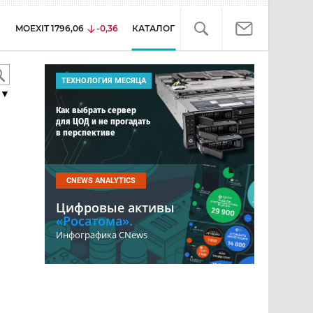
MOEXIT
1796,06
-0,36
КАТАЛОГ
ТЕХНОЛОГИЯ МЕСЯЦА
▼
Как выбрать сервер
для ЦОД и не прогадать
в перспективе
CNEWS ANALYTICS
Цифровые активы
«Росатома».
Инфографика CNews