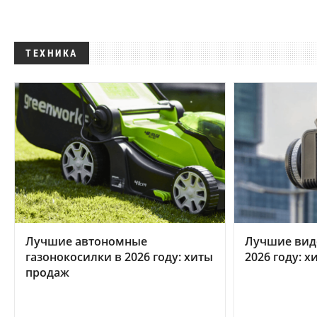
ТЕХНИКА
Лучшие автономные
Лучшие вид
газонокосилки в 2026 году: хиты
2026 году: 
продаж