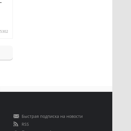
—
5302
Быстрая подписка на новости
RSS