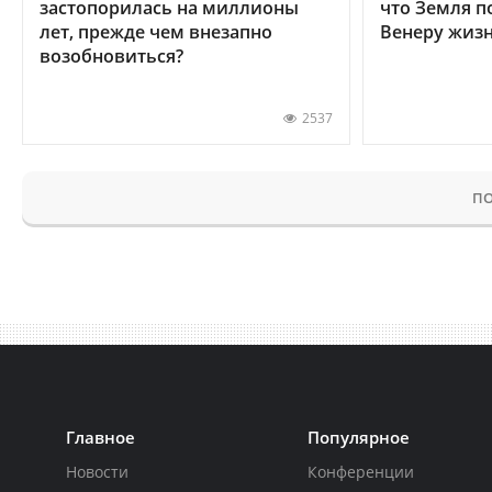
застопорилась на миллионы
что Земля п
лет, прежде чем внезапно
Венеру жиз
возобновиться?
2537
ПО
Главное
Популярное
Новости
Конференции