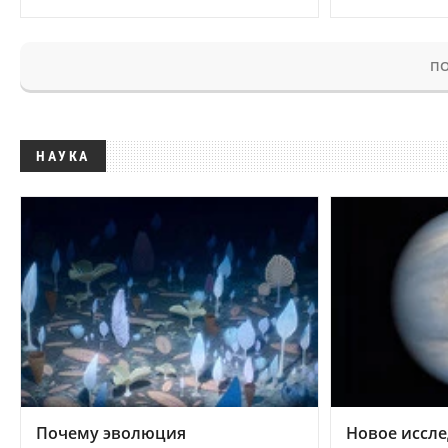
ПО
НАУКА
Почему эволюция
Новое иссле