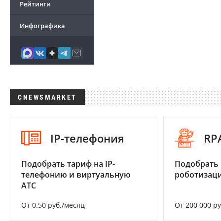
Рейтинги
Инфографика
CNEWSMARKET
IP-телефония
RP
Подобрать тариф на IP-
Подобрать
телефонию и виртуальную
роботизац
АТС
От 0.50 руб./месяц
От 200 000 р