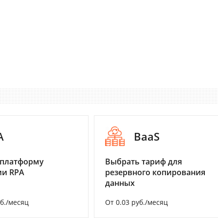
A
BaaS
 платформу
Выбрать тариф для
ии RPA
резервного копирования
данных
уб./месяц
От 0.03 руб./месяц