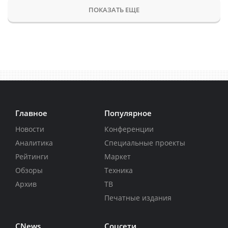
ПОКАЗАТЬ ЕЩЕ
Главное
Популярное
Новости
Конференции
Аналитика
Специальные проекты
Рейтинги
Маркет
Обзоры
Техника
Архив
ТВ
Печатные издания
CNews
Соцсети