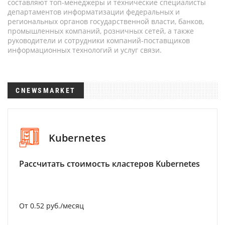
составляют топ-менеджеры и технические специалисты
департаментов информатизации федеральных и
региональных органов государственной власти, банков,
промышленных компаний, розничных сетей, а также
руководители и сотрудники компаний-поставщиков
информационных технологий и услуг связи.
CNEWSMARKET
Kubernetes
Рассчитать стоимость кластеров Kubernetes
От 0.52 руб./месяц