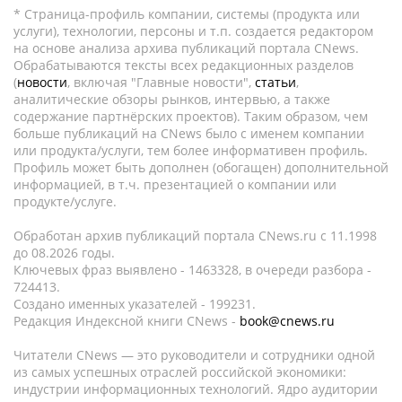
* Страница-профиль компании, системы (продукта или
услуги), технологии, персоны и т.п. создается редактором
на основе анализа архива публикаций портала CNews.
Обрабатываются тексты всех редакционных разделов
(
новости
, включая "Главные новости",
статьи
,
аналитические обзоры рынков, интервью, а также
содержание партнёрских проектов). Таким образом, чем
больше публикаций на CNews было с именем компании
или продукта/услуги, тем более информативен профиль.
Профиль может быть дополнен (обогащен) дополнительной
информацией, в т.ч. презентацией о компании или
продукте/услуге.
Обработан архив публикаций портала CNews.ru c 11.1998
до 08.2026 годы.
Ключевых фраз выявлено - 1463328, в очереди разбора -
724413.
Создано именных указателей - 199231.
Редакция Индексной книги CNews -
book@cnews.ru
Читатели CNews — это руководители и сотрудники одной
из самых успешных отраслей российской экономики:
индустрии информационных технологий. Ядро аудитории