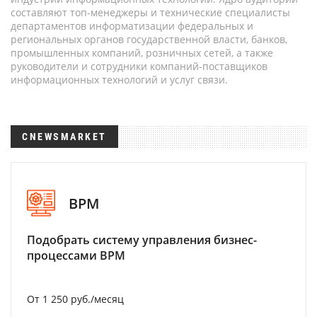
составляют топ-менеджеры и технические специалисты
департаментов информатизации федеральных и
региональных органов государственной власти, банков,
промышленных компаний, розничных сетей, а также
руководители и сотрудники компаний-поставщиков
информационных технологий и услуг связи.
CNEWSMARKET
BPM
Подобрать систему управления бизнес-
процессами BPM
От 1 250 руб./месяц