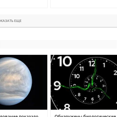
КАЗАТЬ ЕЩЕ
дование показало,
Обнаружены биологические