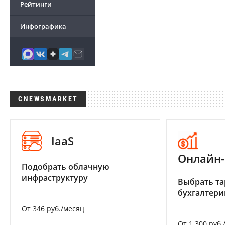
Рейтинги
Инфографика
CNEWSMARKET
IaaS
Онлайн-
Подобрать облачную
инфраструктуру
Выбрать та
бухгалтер
От 346 руб./месяц
От 1 300 руб.