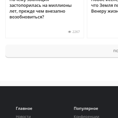
застопорилась на миллионы
что Земля п
лет, прежде чем внезапно
Венеру жиз
возобновиться?
2267
ПО
Главное
Популярное
Новости
Конференции