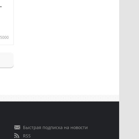
—
5000
Быстрая подписка на новости
RSS