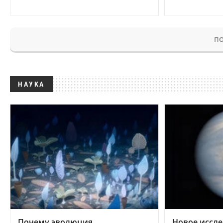
ПО
НАУКА
Почему эволюция
Новое иссле