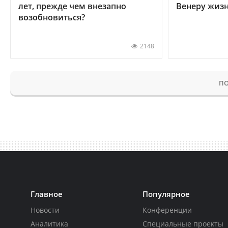
лет, прежде чем внезапно
Венеру жиз
возобновиться?
2148
ПО
Главное
Популярное
Новости
Конференции
Аналитика
Специальные проекты