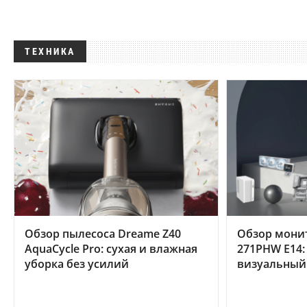
ТЕХНИКА
Обзор пылесоса Dreame Z40
Обзор мони
AquaCycle Pro: сухая и влажная
271PHW E14:
уборка без усилий
визуальный