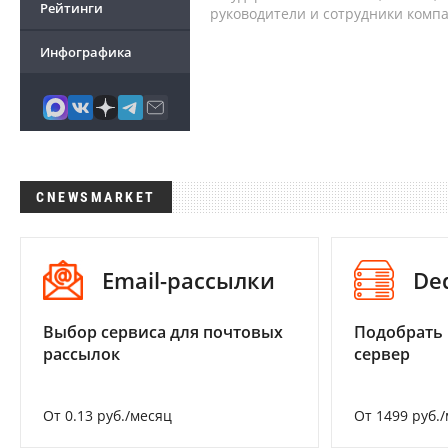
Рейтинги
руководители и сотрудники комп
Инфографика
CNEWSMARKET
Email-рассылки
De
Выбор сервиса для почтовых
Подобрать
рассылок
сервер
От 0.13 руб./месяц
От 1499 руб.