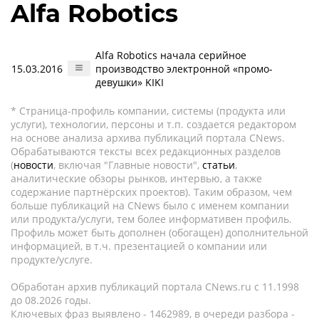
Alfa Robotics
Alfa Robotics начала серийное
15.03.2016
производство электронной «промо-
девушки» KIKI
* Страница-профиль компании, системы (продукта или
услуги), технологии, персоны и т.п. создается редактором
на основе анализа архива публикаций портала CNews.
Обрабатываются тексты всех редакционных разделов
(
новости
, включая "Главные новости",
статьи
,
аналитические обзоры рынков, интервью, а также
содержание партнёрских проектов). Таким образом, чем
больше публикаций на CNews было с именем компании
или продукта/услуги, тем более информативен профиль.
Профиль может быть дополнен (обогащен) дополнительной
информацией, в т.ч. презентацией о компании или
продукте/услуге.
Обработан архив публикаций портала CNews.ru c 11.1998
до 08.2026 годы.
Ключевых фраз выявлено - 1462989, в очереди разбора -