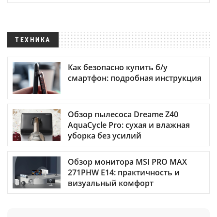
ТЕХНИКА
Как безопасно купить б/у
смартфон: подробная инструкция
Обзор пылесоса Dreame Z40
AquaCycle Pro: сухая и влажная
уборка без усилий
Обзор монитора MSI PRO MAX
271PHW E14: практичность и
визуальный комфорт