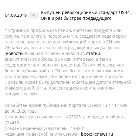
Выпущен революционный стандарт USB4.
04.09.2019
Он в 8 раз быстрее предыдущего
* Страница-профиль компании, системы (продукта или
услуги), технологии, персоны и т.п. создается редактором
на основе анализа архива публикаций портала CNews.
Обрабатываются тексты всех редакционных разделов
(
новости
, включая "Главные новости",
статьи
,
аналитические обзоры рынков, интервью, а также
содержание партнёрских проектов). Таким образом, чем
больше публикаций на CNews было с именем компании
или продукта/услуги, тем более информативен профиль.
Профиль может быть дополнен (обогащен) дополнительной
информацией, в т.ч. презентацией о компании или
продукте/услуге.
Обработан архив публикаций портала CNews.ru c 11.1998
до 08.2026 годы.
Ключевых фраз выявлено - 1463328, в очереди разбора -
724413.
Создано именных указателей - 199231.
Редакция Индексной книги CNews -
book@cnews.ru