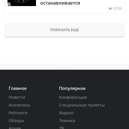
останавливается
5159
ПОКАЗАТЬ ЕЩЕ
Главное
Популярное
Новости
Конференции
Аналитика
Специальные проекты
Рейтинги
Маркет
Обзоры
Техника
Архив
ТВ