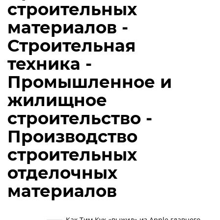
строительных
материалов -
Строительная
техника -
Промышленное и
жилищное
строительство -
Производство
строительных
отделочных
материалов
Как Тим Кук «выжил» из Apple главного