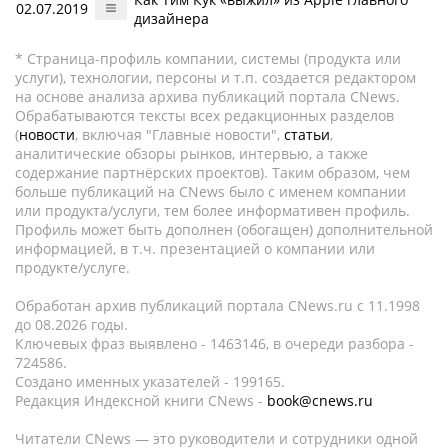
02.07.2019
дизайнера
* Страница-профиль компании, системы (продукта или
услуги), технологии, персоны и т.п. создается редактором
на основе анализа архива публикаций портала CNews.
Обрабатываются тексты всех редакционных разделов
(
новости
, включая "Главные новости",
статьи
,
аналитические обзоры рынков, интервью, а также
содержание партнёрских проектов). Таким образом, чем
больше публикаций на CNews было с именем компании
или продукта/услуги, тем более информативен профиль.
Профиль может быть дополнен (обогащен) дополнительной
информацией, в т.ч. презентацией о компании или
продукте/услуге.
Обработан архив публикаций портала CNews.ru c 11.1998
до 08.2026 годы.
Ключевых фраз выявлено - 1463146, в очереди разбора -
724586.
Создано именных указателей - 199165.
Редакция Индексной книги CNews -
book@cnews.ru
Читатели CNews — это руководители и сотрудники одной