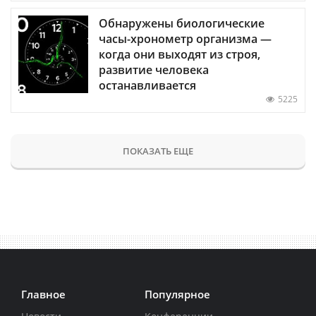
Обнаружены биологические
часы-хронометр организма —
когда они выходят из строя,
развитие человека
останавливается
5225
ПОКАЗАТЬ ЕЩЕ
Главное
Популярное