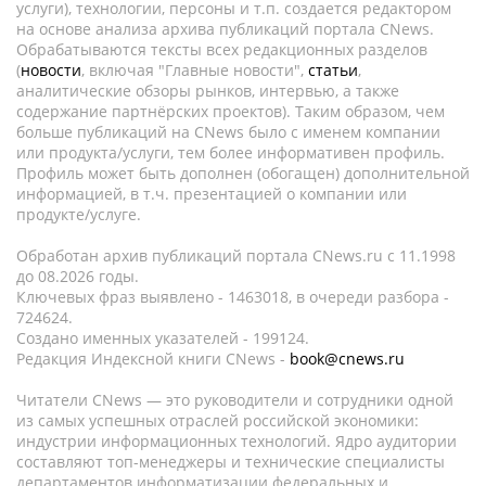
услуги), технологии, персоны и т.п. создается редактором
на основе анализа архива публикаций портала CNews.
Обрабатываются тексты всех редакционных разделов
(
новости
, включая "Главные новости",
статьи
,
аналитические обзоры рынков, интервью, а также
содержание партнёрских проектов). Таким образом, чем
больше публикаций на CNews было с именем компании
или продукта/услуги, тем более информативен профиль.
Профиль может быть дополнен (обогащен) дополнительной
информацией, в т.ч. презентацией о компании или
продукте/услуге.
Обработан архив публикаций портала CNews.ru c 11.1998
до 08.2026 годы.
Ключевых фраз выявлено - 1463018, в очереди разбора -
724624.
Создано именных указателей - 199124.
Редакция Индексной книги CNews -
book@cnews.ru
Читатели CNews — это руководители и сотрудники одной
из самых успешных отраслей российской экономики:
индустрии информационных технологий. Ядро аудитории
составляют топ-менеджеры и технические специалисты
департаментов информатизации федеральных и