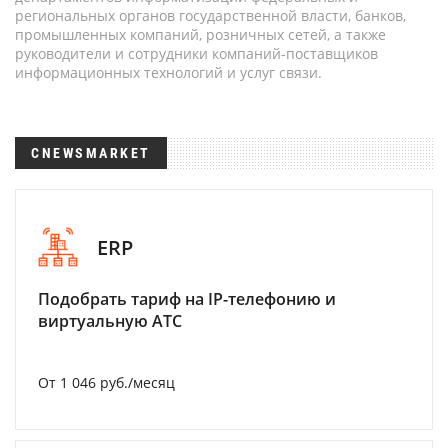
региональных органов государственной власти, банков,
промышленных компаний, розничных сетей, а также
руководители и сотрудники компаний-поставщиков
информационных технологий и услуг связи.
CNEWSMARKET
ERP
Подобрать тариф на IP-телефонию и
виртуальную АТС
От 1 046 руб./месяц