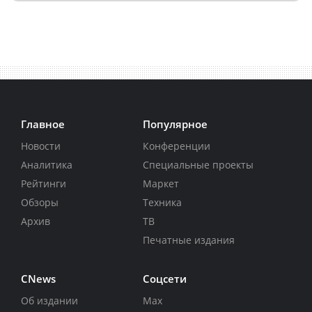
Главное
Популярное
Новости
Конференции
Аналитика
Специальные проекты
Рейтинги
Маркет
Обзоры
Техника
Архив
ТВ
Печатные издания
CNews
Соцсети
Об издании
Max