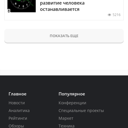
развитие человека
останавливается
5216
ПОКАЗАТЬ ЕЩЕ
Главное
Популярное
Новости
Конференции
Аналитика
Специальные проекты
Рейтинги
Маркет
Обзоры
Техника