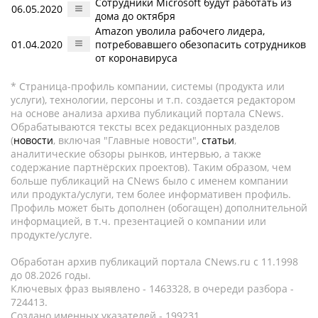
Сотрудники Microsoft будут работать из
06.05.2020
дома до октября
Amazon уволила рабочего лидера,
01.04.2020
потребовавшего обезопасить сотрудников
от коронавируса
* Страница-профиль компании, системы (продукта или
услуги), технологии, персоны и т.п. создается редактором
на основе анализа архива публикаций портала CNews.
Обрабатываются тексты всех редакционных разделов
(
новости
, включая "Главные новости",
статьи
,
аналитические обзоры рынков, интервью, а также
содержание партнёрских проектов). Таким образом, чем
больше публикаций на CNews было с именем компании
или продукта/услуги, тем более информативен профиль.
Профиль может быть дополнен (обогащен) дополнительной
информацией, в т.ч. презентацией о компании или
продукте/услуге.
Обработан архив публикаций портала CNews.ru c 11.1998
до 08.2026 годы.
Ключевых фраз выявлено - 1463328, в очереди разбора -
724413.
Создано именных указателей - 199231.