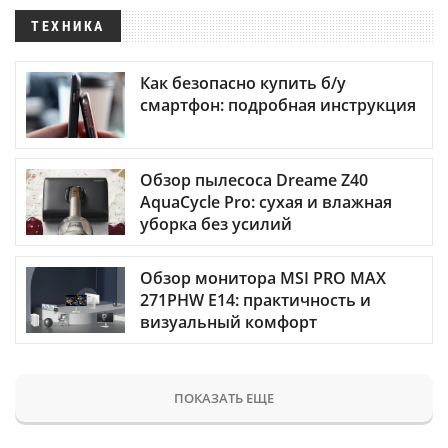
ТЕХНИКА
Как безопасно купить б/у
смартфон: подробная инструкция
Обзор пылесоса Dreame Z40
AquaCycle Pro: сухая и влажная
уборка без усилий
Обзор монитора MSI PRO MAX
271PHW E14: практичность и
визуальный комфорт
ПОКАЗАТЬ ЕЩЕ