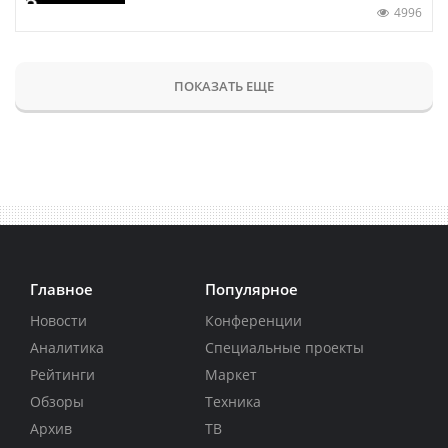
4996
ПОКАЗАТЬ ЕЩЕ
Главное
Популярное
Новости
Конференции
Аналитика
Специальные проекты
Рейтинги
Маркет
Обзоры
Техника
Архив
ТВ