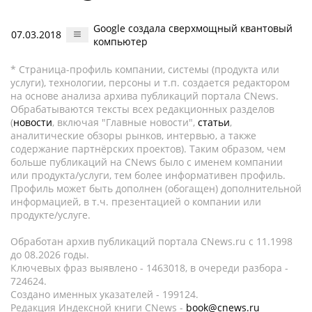
Google создала сверхмощный квантовый
07.03.2018
компьютер
* Страница-профиль компании, системы (продукта или
услуги), технологии, персоны и т.п. создается редактором
на основе анализа архива публикаций портала CNews.
Обрабатываются тексты всех редакционных разделов
(
новости
, включая "Главные новости",
статьи
,
аналитические обзоры рынков, интервью, а также
содержание партнёрских проектов). Таким образом, чем
больше публикаций на CNews было с именем компании
или продукта/услуги, тем более информативен профиль.
Профиль может быть дополнен (обогащен) дополнительной
информацией, в т.ч. презентацией о компании или
продукте/услуге.
Обработан архив публикаций портала CNews.ru c 11.1998
до 08.2026 годы.
Ключевых фраз выявлено - 1463018, в очереди разбора -
724624.
Создано именных указателей - 199124.
Редакция Индексной книги CNews -
book@cnews.ru