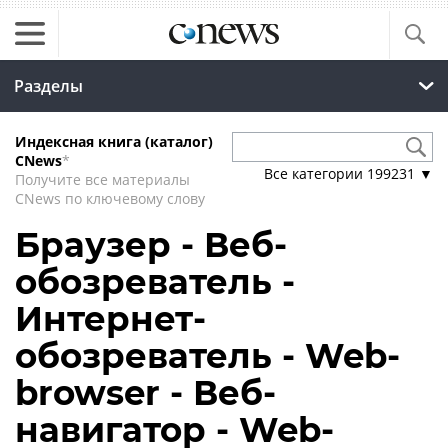
Разделы
Индексная книга (каталог)
CNews
*
Все категории
199231
▼
Получите все материалы
CNews по ключевому слову
Браузер - Веб-
обозреватель -
Интернет-
обозреватель - Web-
browser - Веб-
навигатор - Web-