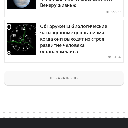
Венеру жизнью
36399
Обнаружены биологические
часы-хронометр организма —
когда они выходят из строя,
развитие человека
останавливается
5184
ПОКАЗАТЬ ЕЩЕ