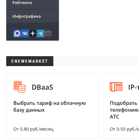
Рейтинги
Инфографика
CNEWSMARKET
DBaaS
IP
Выбрать тариф на облачную
Подобрать 
базу данных
телефонию
АТС
От 0.80 руб./месяц
От 0.50 руб./