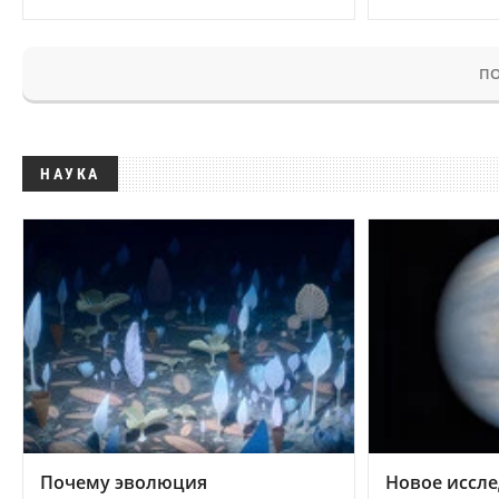
ПО
НАУКА
Почему эволюция
Новое иссле