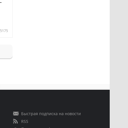
—
5175
Быстрая подписка на новости
RSS