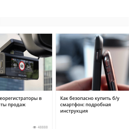
еорегистраторы в
Как безопасно купить б/у
хиты продаж
смартфон: подробная
инструкция
48888