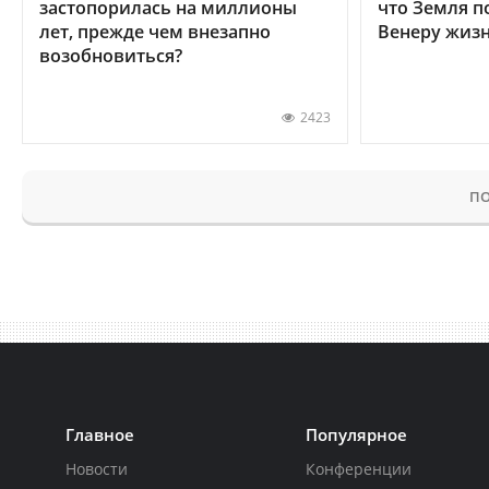
застопорилась на миллионы
что Земля п
лет, прежде чем внезапно
Венеру жиз
возобновиться?
2423
ПО
Главное
Популярное
Новости
Конференции