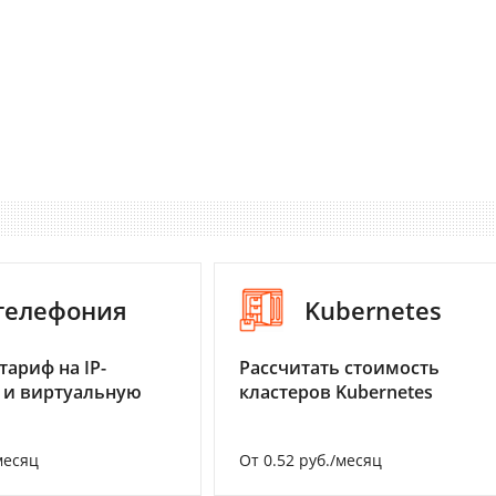
-телефония
Kubernetes
тариф на IP-
Рассчитать стоимость
 и виртуальную
кластеров Kubernetes
месяц
От 0.52 руб./месяц