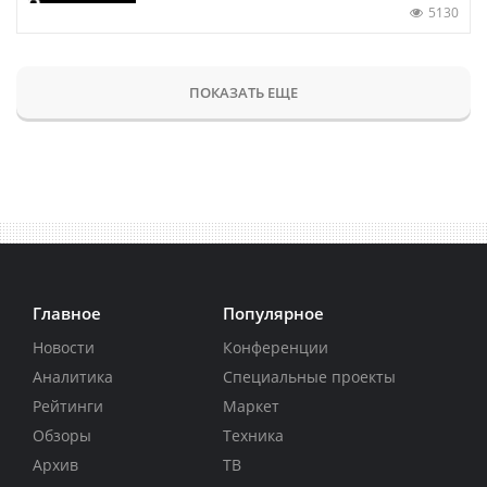
5130
ПОКАЗАТЬ ЕЩЕ
Главное
Популярное
Новости
Конференции
Аналитика
Специальные проекты
Рейтинги
Маркет
Обзоры
Техника
Архив
ТВ