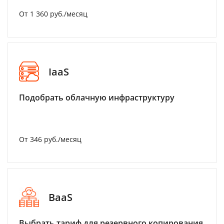
От 1 360 руб./месяц
IaaS
Подобрать облачную инфраструктуру
От 346 руб./месяц
BaaS
Выбрать тариф для резервного копирования