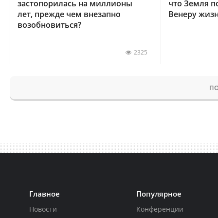
застопорилась на миллионы
что Земля п
лет, прежде чем внезапно
Венеру жиз
возобновиться?
2325
ПО
Главное
Популярное
Новости
Конференции