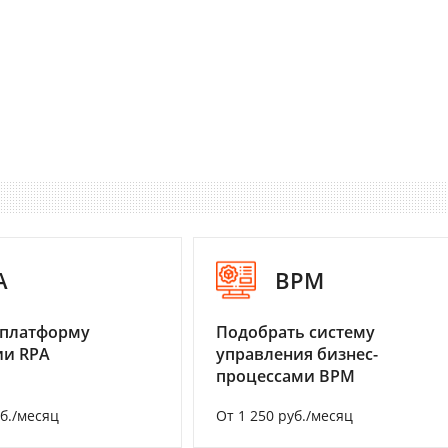
A
BPM
 платформу
Подобрать систему
ии RPA
управления бизнес-
процессами BPM
уб./месяц
От 1 250 руб./месяц