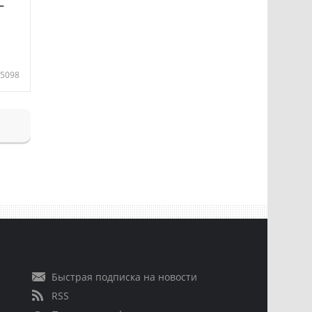
—
5098
Быстрая подписка на новости
RSS