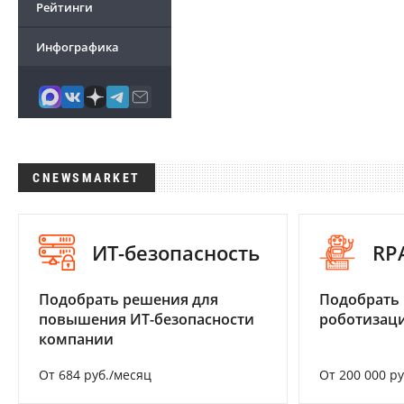
Рейтинги
Инфографика
CNEWSMARKET
ИТ-безопасность
RP
Подобрать решения для
Подобрать
повышения ИТ-безопасности
роботизац
компании
От 684 руб./месяц
От 200 000 р