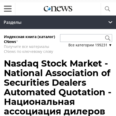
Разделы
Индексная книга (каталог)
CNews
*
Все категории
199231
▼
Получите все материалы
CNews по ключевому слову
Nasdaq Stock Market -
National Association of
Securities Dealers
Automated Quotation -
Национальная
ассоциация дилеров