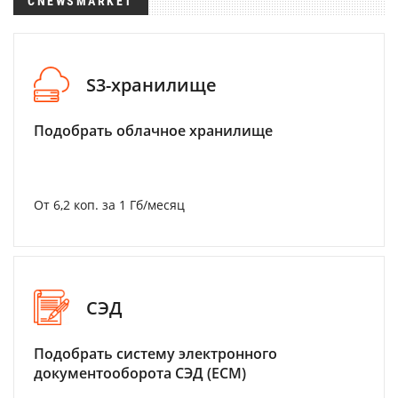
CNEWSMARKET
S3-хранилище
Подобрать облачное хранилище
От 6,2 коп. за 1 Гб/месяц
СЭД
Подобрать систему электронного
документооборота СЭД (ECM)