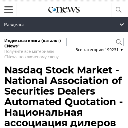
Разделы
Индексная книга (каталог)
CNews
*
Все категории
199231
▼
Получите все материалы
CNews по ключевому слову
Nasdaq Stock Market -
National Association of
Securities Dealers
Automated Quotation -
Национальная
ассоциация дилеров