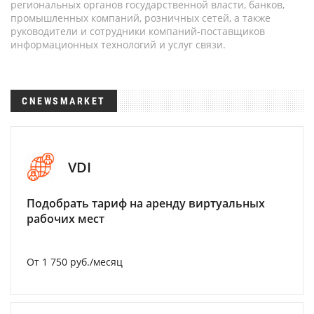
региональных органов государственной власти, банков,
промышленных компаний, розничных сетей, а также
руководители и сотрудники компаний-поставщиков
информационных технологий и услуг связи.
CNEWSMARKET
VDI
Подобрать тариф на аренду виртуальных
рабочих мест
От 1 750 руб./месяц