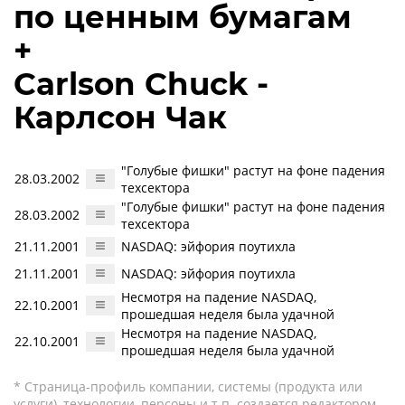
по ценным бумагам
+
Carlson Chuck -
Карлсон Чак
"Голубые фишки" растут на фоне падения
28.03.2002
техсектора
"Голубые фишки" растут на фоне падения
28.03.2002
техсектора
21.11.2001
NASDAQ: эйфория поутихла
21.11.2001
NASDAQ: эйфория поутихла
Несмотря на падение NASDAQ,
22.10.2001
прошедшая неделя была удачной
Несмотря на падение NASDAQ,
22.10.2001
прошедшая неделя была удачной
* Страница-профиль компании, системы (продукта или
услуги), технологии, персоны и т.п. создается редактором