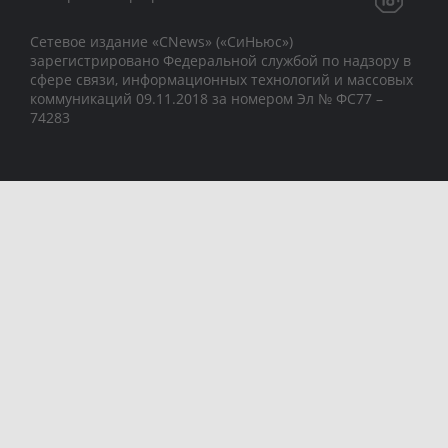
Сетевое издание «CNews» («СиНьюс»)
зарегистрировано Федеральной службой по надзору в
сфере связи, информационных технологий и массовых
коммуникаций 09.11.2018 за номером Эл № ФС77 –
74283