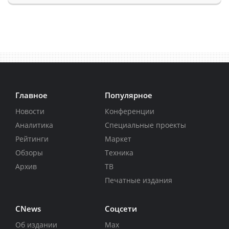
Главное
Популярное
Новости
Конференции
Аналитика
Специальные проекты
Рейтинги
Маркет
Обзоры
Техника
Архив
ТВ
Печатные издания
CNews
Соцсети
Об издании
Max