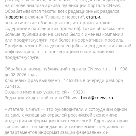
на основе анализа архива публикаций портала CNews.
Обрабатываются тексты всех редакционных разделов
(
новости
, включая "Главные новости",
статьи
,
аналитические обзоры рынков, интервью, а также
содержание партнёрских проектов). Таким образом, чем
больше публикаций на CNews было с именем компании
или продукта/услуги, тем более информативен профиль.
Профиль может быть дополнен (обогащен) дополнительной
информацией, в т.ч. презентацией о компании или
продукте/услуге.
Обработан архив публикаций портала CNews.ru c 11.1998
до 08.2026 годы.
Ключевых фраз выявлено - 1463330, в очереди разбора -
724415.
Создано именных указателей - 199231.
Редакция Индексной книги CNews -
book@cnews.ru
Читатели CNews — это руководители и сотрудники одной
из самых успешных отраслей российской экономики:
индустрии информационных технологий. Ядро аудитории
составляют топ-менеджеры и технические специалисты
департаментов информатизации федеральных и