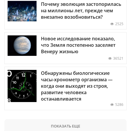
Почему эволюция застопорилась
на миллионы лет, прежде чем
внезапно возобновиться?
2525
Новое исследование показало,
что Земля постепенно заселяет
Венеру жизнью
36521
Обнаружены биологические
часы-хронометр организма —
когда они выходят из строя,
развитие человека
останавливается
5286
ПОКАЗАТЬ ЕЩЕ