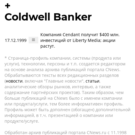
+
Coldwell Banker
Компания Cendant получит $400 млн.
17.12.1999
инвестиций от Liberty Media; акции
растут.
* Страница-профиль компании, системы (продукта или
услуги), технологии, персоны и т.п. создается редактором
на основе анализа архива публикаций портала CNews.
Обрабатываются тексты всех редакционных разделов
(
новости
, включая "Главные новости",
статьи
,
аналитические обзоры рынков, интервью, а также
содержание партнёрских проектов). Таким образом, чем
больше публикаций на CNews было с именем компании
или продукта/услуги, тем более информативен профиль.
Профиль может быть дополнен (обогащен) дополнительной
информацией, в т.ч. презентацией о компании или
продукте/услуге.
Обработан архив публикаций портала CNews.ru c 11.1998