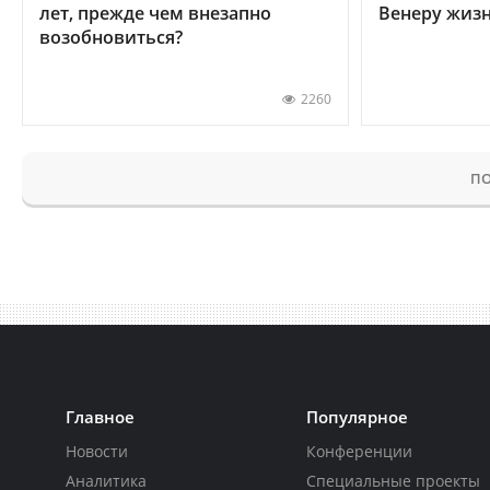
лет, прежде чем внезапно
Венеру жиз
возобновиться?
2260
ПО
Главное
Популярное
Новости
Конференции
Аналитика
Специальные проекты