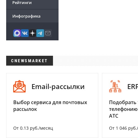
Рейтинги
Инфографика
CNEWSMARKET
Email-рассылки
ER
Выбор сервиса для почтовых
Подобрать 
рассылок
телефонию
АТС
От 0.13 руб./месяц
От 1 046 руб.