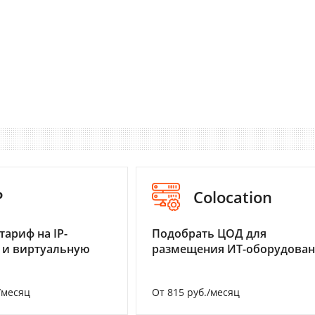
P
Colocation
тариф на IP-
Подобрать ЦОД для
 и виртуальную
размещения ИТ-оборудова
/месяц
От 815 руб./месяц