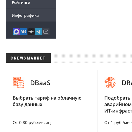
Рейтинги
Инфографика
CNEWSMARKET
DBaaS
DR
Выбрать тариф на облачную
Подобрать 
базу данных
аварийном
ИТ-инфрас
От 0.80 руб./месяц
От 1 руб./мес