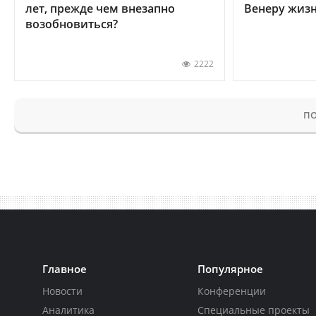
лет, прежде чем внезапно
Венеру жиз
возобновиться?
2222
ПО
Главное
Популярное
Новости
Конференции
Аналитика
Специальные проекты