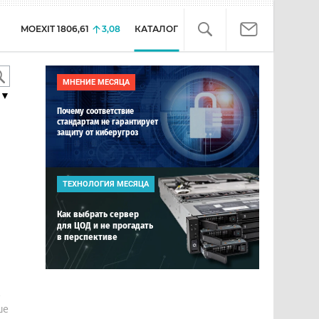
MOEXIT
1806,61
3,08
КАТАЛОГ
МНЕНИЕ МЕСЯЦА
▼
Почему соответствие
стандартам не гарантирует
защиту от киберугроз
ТЕХНОЛОГИЯ МЕСЯЦА
Как выбрать сервер
для ЦОД и не прогадать
в перспективе
е
ше