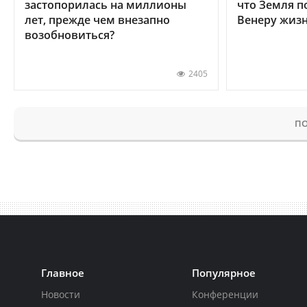
застопорилась на миллионы
что Земля п
лет, прежде чем внезапно
Венеру жиз
возобновиться?
2405
ПО
Главное
Популярное
Новости
Конференции