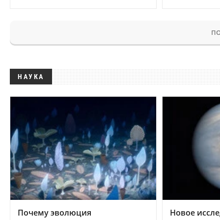
ПО
НАУКА
Почему эволюция
Новое иссле