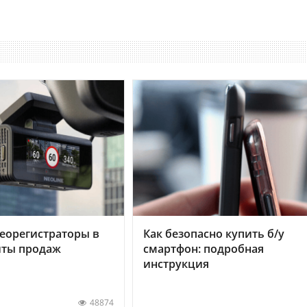
еорегистраторы в
Как безопасно купить б/у
хиты продаж
смартфон: подробная
инструкция
48874