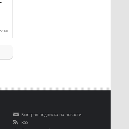
—
5160
Быстрая подписка на новости
RSS