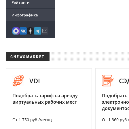
Рейтинги
Инфографика
CNEWSMARKET
VDI
СЭ
Подобрать тариф на аренду
Подобрать 
виртуальных рабочих мест
электронно
документоо
От 1 750 руб./месяц
От 1 360 руб.